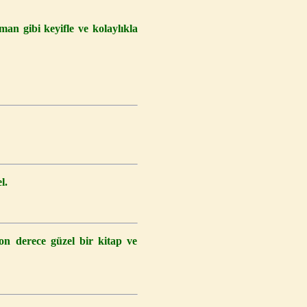
man gibi keyifle ve kolaylıkla
l.
on derece güzel bir kitap ve