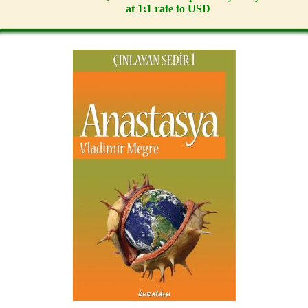
at 1:1 rate to USD