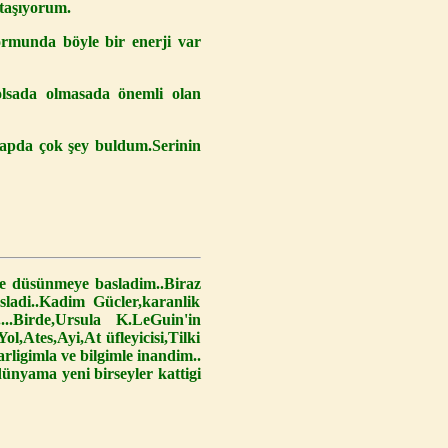
 taşıyorum.
ormunda böyle bir enerji var
olsada olmasada önemli olan
kitapda çok şey buldum.Serinin
iye düsünmeye basladim..Biraz
ladi..Kadim Gücler,karanlik
....Birde,Ursula K.LeGuin'in
,Ates,Ayi,At üfleyicisi,Tilki
varligimla ve bilgimle inandim..
dünyama yeni birseyler kattigi