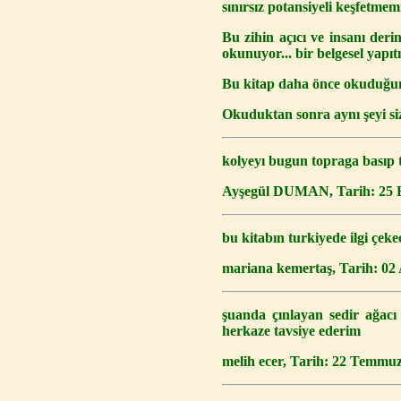
sınırsız potansiyeli keşfetmemi
Bu zihin açıcı ve insanı deri
okunuyor... bir belgesel yapıtı
Bu kitap daha önce okuduğu
Okuduktan sonra aynı şeyi siz
kolyeyı bugun topraga basıp 
Ayşegül DUMAN, Tarih: 25 E
bu kitabın turkiyede ilgi çe
mariana kemertaş, Tarih: 02
şuanda çınlayan sedir ağacı
herkaze tavsiye ederim
melih ecer, Tarih: 22 Temmuz